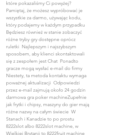
które pokazaliśmy Ci powyżej? 
Pamiętaj, że możesz wypróbować je 
wszystkie za darmo, używając kodu, 
który podajemy w każdym przypadku  
Będziesz również w stanie zobaczyć 
różne tryby gry dostępne oprócz 
ruletki  Najlepszym i najszybszym 
sposobem, aby klienci skontaktowali 
się z zespołem jest Chat  Ponadto 
gracze mogą wysłać e-mail do firmy  
Niestety, ta metoda kontaktu wymaga 
poważnej aktualizacji  Odpowiedzi 
przez e-mail zajmują około 24 godzin 
darmowa gra poker machineZupełnie 
jak frytki i chipsy, maszyny do gier mają 
różne nazwy na całym świecie  W 
Stanach i Kanadzie to po prostu 
8222slot albo 8222slot machine, w 
Wielkiej Brytanii to 8222fruit machine 