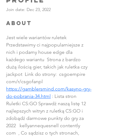
Profile
Join date: Dec 23, 2022
About
Jest wiele wariantów ruletek  
Przedstawimy ci najpopularniejsze z 
nich i podamy house edge dla 
każdego wariantu  Strona z bardzo 
dużą ilością gier, takich jak ruletka czy 
jackpot  Link do strony:  csgoempire 
com/r/csgofanpl  
https://gamblersmind.com/kasyno-gry-
do-pobrania-34.html
 : Lista stron 
Ruletki CS:GO Sprawdź naszą listę 12 
najlepszych witryn z ruletką CS:GO i 
zdobądź darmowe punkty do gry za 
2022   kellyannequesnell contently 
com  , Co sądzisz o tych stronach, 